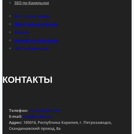
SEO по-Карельски
Вот что мы умеем
SEO-отдел на аутсорсе
Миссия
Ценности и принципы
SEO по-Карельски
КОНТАКТЫ
Телефон:
+7 (8142) 63-77-97
E-mail:
info@lookko.ru
Адрес:
185016, Республика Карелия, г. Петрозаводск,
Скандинавский проезд, 8а