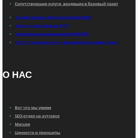
Сопутствующие услуги, входящие в базовый пакет
Продвижение в Яндексе и Google (SEO)
Контекстная реклама (PPC)
Комплексное продвижение (SEO+PPC)
Сопутствующие услуги, входящие в базовый пакет
О НАС
Вот что мы умеем
SEO-отдел на аутсорсе
Миссия
Ценности и принципы