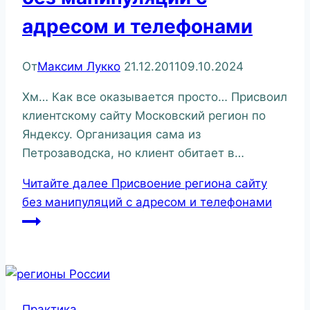
адресом и телефонами
От
Максим Лукко
21.12.2011
09.10.2024
Хм… Как все оказывается просто… Присвоил
клиентскому сайту Московский регион по
Яндексу. Организация сама из
Петрозаводска, но клиент обитает в…
Читайте далее
Присвоение региона сайту
без манипуляций с адресом и телефонами
Практика