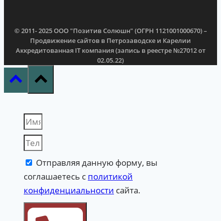
© 2011- 2025 ООО "Позитив Солюшн" (ОГРН 1121001000670) –
Продвижение сайтов в Петрозаводске и Карелии
Аккредитованная IT компания (запись в реестре №27012 от
02.05.22)
Отправляя данную форму, вы
соглашаетесь с
политикой
конфиденциальности
сайта.