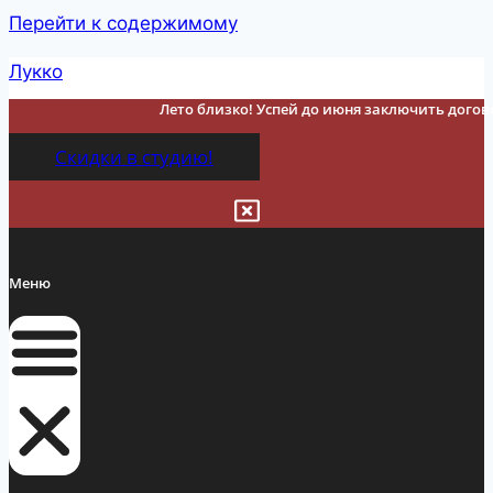
Перейти к содержимому
Лукко
Лето близко! Успей до июня заключить догово
Скидки в студию!
Меню