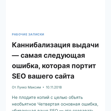
РАБОЧИЕ ЗАПИСКИ
Каннибализация выдачи
— самая следующая
ошибка, которая портит
SEO вашего сайта
От
Лукко Максим
10.11.2018
Не плодите копий с целью объять
необъятное Четвертая основная ошибка,
убивающая ваше SEO — это создавать