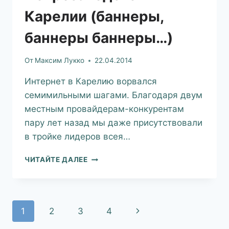
Карелии (баннеры,
баннеры баннеры…)
От
Максим Лукко
22.04.2014
Интернет в Карелию ворвался
семимильными шагами. Благодаря двум
местным провайдерам-конкурентам
пару лет назад мы даже присутствовали
в тройке лидеров всея…
ЧИТАЙТЕ ДАЛЕЕ
1
2
3
4