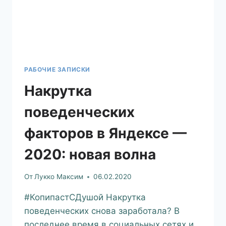
РАБОЧИЕ ЗАПИСКИ
Накрутка
поведенческих
факторов в Яндексе —
2020: новая волна
От
Лукко Максим
06.02.2020
#КопипастСДушой Накрутка
поведенческих снова заработала? В
последнее время в социальных сетях и