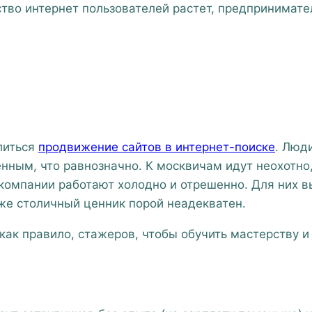
тво интернет пользователей растет, предпринимат
литься
продвижение сайтов в интернет-поиске
. Люд
енным, что равнозначно. К москвичам идут неохотн
омпании работают холодно и отрешенно. Для них в
ь же столичный ценник порой неадекватен.
ак правило, стажеров, чтобы обучить мастерству и 