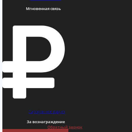
Мгновенная связь
Сарафанное радио
За вознаграждение
Обратный звонок