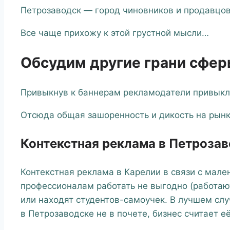
Петрозаводск — город чиновников и продавцо
Все чаще прихожу к этой грустной мысли…
Обсудим другие грани сфер
Привыкнув к баннерам рекламодатели привыкли 
Отсюда общая зашоренность и дикость на рынк
Контекстная реклама в Петрозав
Контекстная реклама в Карелии в связи с мал
профессионалам работать не выгодно (работаю
или находят студентов-самоучек. В лучшем слу
в Петрозаводске не в почете, бизнес считает е