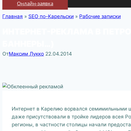
Онлайн-заявка
Главная
»
SEO по-Карельски
»
Рабочие записки
ИНТЕРНЕТ-РЕКЛАМА В ПЕТРО
БАННЕРЫ…)
От
Максим Лукко
22.04.2014
Интернет в Карелию ворвался семимильными ш
даже присутствовали в тройке лидеров всея Ро
регионы, в частности столицы начали предост