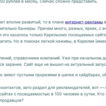
50 рублей в месяц. Сейчас сложно представить.
нет вполне развитый, то в плане
интернет-рекламы
в
чительно баннеры. Причем много, разных, ярких, с а
и это касалось только Карельских посещаемых сайт
атить. Но в поисках легкой наживы, в Карелии (име
влений, справочники компаний. Уже при начальном 
я заранее. Сайт еще не вышел на актуальный запус
ю зияют пустыми прорезями в шапке и сайдбарах, о
контактов, зато раздел для рекламодателей, вот — 
айтах с посещаемостью в 100 человек в сутки. Кто
а продавцов?