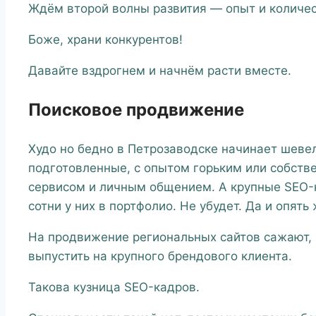
Ждём второй волны развития — опыт и количес
Боже, храни конкурентов!
Давайте вздрогнем и начнём расти вместе.
Поисковое продвижение
Худо но бедно в Петрозаводске начинает шеве
подготовленные, с опытом горьким или собств
сервисом и личным общением. А крупные SEO-к
сотни у них в портфолио. Не убудет. Да и опят
На продвижение региональных сайтов сажают, к
выпустить на крупного брендового клиента.
Такова кузница SEO-кадров.