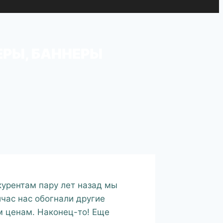
ЕРЫ, БАННЕРЫ
урентам пару лет назад мы
йчас нас обогнали другие
м ценам. Наконец-то! Еще