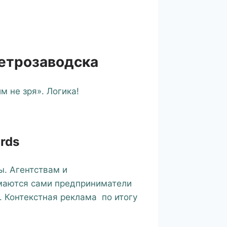
Петрозаводска
 не зря». Логика!
rds
ы. Агентствам и
имаются сами предприниматели
. Контекстная реклама по итогу