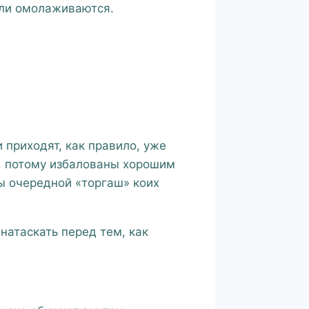
ели омолаживаются.
и приходят, как правило, уже
о, потому избалованы хорошим
ы очередной «торгаш» коих
натаскать перед тем, как