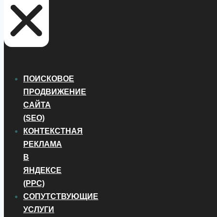
ПОИСКОВОЕ
ПРОДВИЖЕНИЕ
САЙТА
(SEO)
КОНТЕКСТНАЯ
РЕКЛАМА
В
ЯНДЕКСЕ
(PPC)
СОПУТСТВУЮЩИЕ
УСЛУГИ