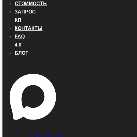
СТОИМОСТЬ
ЗАПРОС
КП
КОНТАКТЫ
FAQ
4.0
БЛОГ
Написать в MAX