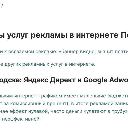
в?
ы услуг рекламы в интернете 
к осязаемой рекламе: «баннер видно, значит платим
е других рекламных услуг в интернете.
одске: Яндекс Директ и Google Adwo
еньким интернет-трафиком имеет маленькие бюджет
т за комиссионный процент), в итоге рекламой зан
чае эффект нулевой, часто деньги «улетают в трубу»
ё неэффективной.