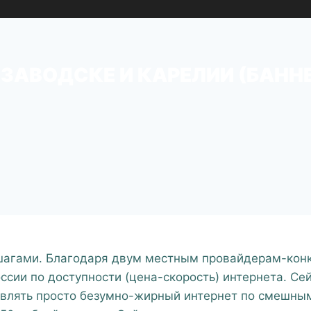
ЗАВОДСКЕ И КАРЕЛИИ (БАНН
агами. Благодаря двум местным провайдерам-конк
ссии по доступности (цена-скорость) интернета. Се
авлять просто безумно-жирный интернет по смешны