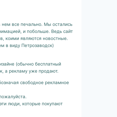
 нем все печально. Мы остались
нимацией, и побольше. Ведь сайт
ов, коими являются новостные.
ем в виду Петрозаводск)
дизайне (обычно бесплатный
к, а рекламу уже продают.
бозначая свободное рекламное
пожалуйста.
 эти люди, которые покупают