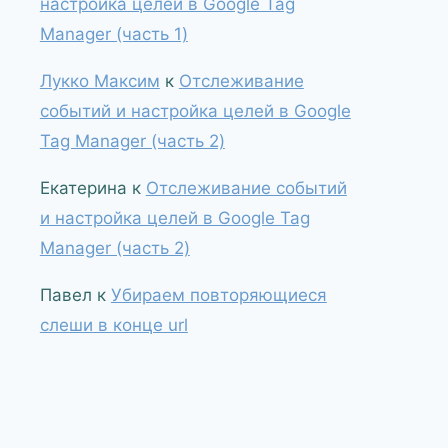
настройка целей в Google Tag
Manager (часть 1)
Лукко Максим
к
Отслеживание
событий и настройка целей в Google
Tag Manager (часть 2)
Екатерина
к
Отслеживание событий
и настройка целей в Google Tag
Manager (часть 2)
Павел
к
Убираем повторяющиеся
слеши в конце url