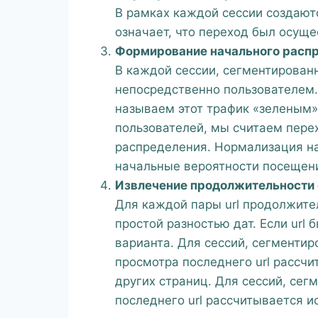
В рамках каждой сессии создаются
означает, что переход был осущ
Формирование начального расп
В каждой сессии, сегментированн
непосредственно пользователем.
называем этот трафик «зеленым»
пользователей, мы считаем перех
распределения. Нормализация на
начальные вероятности посещен
Извлечение продолжительности 
Для каждой пары url продолжител
простой разностью дат. Если url
варианта. Для сессий, сегменти
просмотра последнего url рассч
других страниц. Для сессий, сег
последнего url рассчитывается 