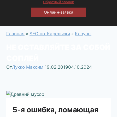
Обратный звонок
Онлайн-заявка
Главная
»
SEO по-Карельски
»
Клоуны
НЕ ОСТАВЛЯЙТЕ ЗА СОБОЙ
СОПЛЕЙ
От
Лукко Максим
19.02.2019
04.10.2024
5-я ошибка, ломающая