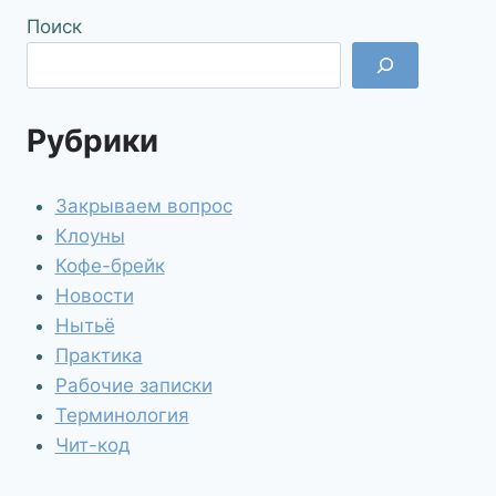
Поиск
Рубрики
Закрываем вопрос
Клоуны
Кофе-брейк
Новости
Нытьё
Практика
Рабочие записки
Терминология
Чит-код