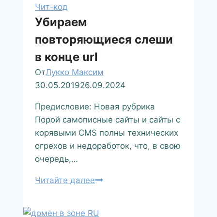
Чит-код
Убираем
повторяющиеся слеши
в конце url
От
Лукко Максим
30.05.2019
26.09.2024
Предисловие: Новая рубрика
Порой самописные сайты и сайты с
корявыми CMS полны технических
огрехов и недоработок, что, в свою
очередь,…
Читайте далее