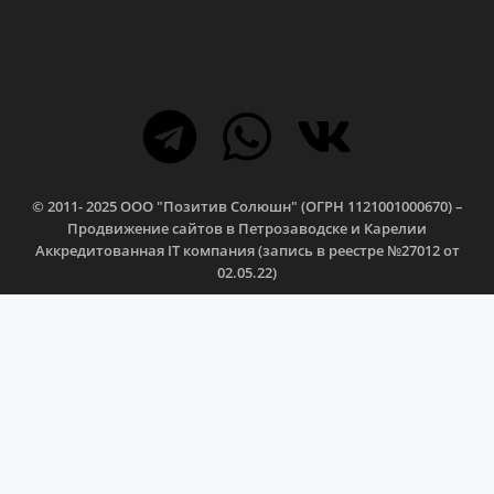
© 2011- 2025 ООО "Позитив Солюшн" (ОГРН 1121001000670) –
Продвижение сайтов в Петрозаводске и Карелии
Аккредитованная IT компания (запись в реестре №27012 от
02.05.22)
Отправляя данную форму, вы