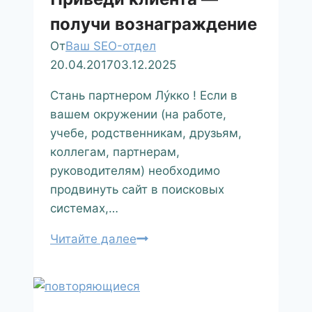
получи вознаграждение
От
Ваш SEO-отдел
20.04.2017
03.12.2025
Стань партнером Лýкко ! Если в
вашем окружении (на работе,
учебе, родственникам, друзьям,
коллегам, партнерам,
руководителям) необходимо
продвинуть сайт в поисковых
системах,…
Читайте далее