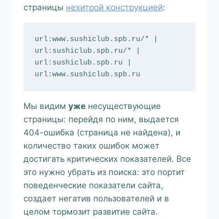
страницы
нехитрой конструкцией
:
url:www.sushiclub.spb.ru/* | 
url:sushiclub.spb.ru/* | 
url:sushiclub.spb.ru | 
url:www.sushiclub.spb.ru
Мы видим
уже
несуществующие
страницы: перейдя по ним, выдается
404-ошибка (страница не найдена), и
количество таких ошибок может
достигать критических показателей. Все
это нужно убрать из поиска: это портит
поведенческие показатели сайта,
создает негатив пользователей и в
целом тормозит развитие сайта.