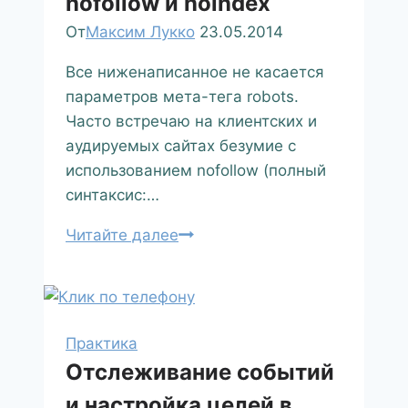
nofollow и noindex
От
Максим Лукко
23.05.2014
Все ниженаписанное не касается
параметров мета-тега robots.
Часто встречаю на клиентских и
аудируемых сайтах безумие с
использованием nofollow (полный
синтаксис:…
Читайте далее
Практика
Отслеживание событий
и настройка целей в