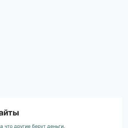
сайты
а что другие берут деньги.