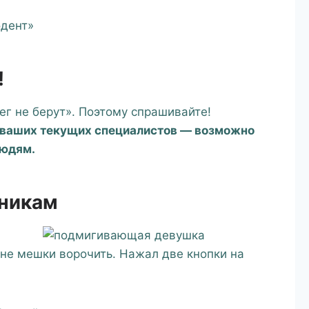
одент»
!
ег не берут». Поэтому спрашивайте!
 ваших текущих специалистов — возможно
людям.
тникам
 не мешки ворочить. Нажал две кнопки на