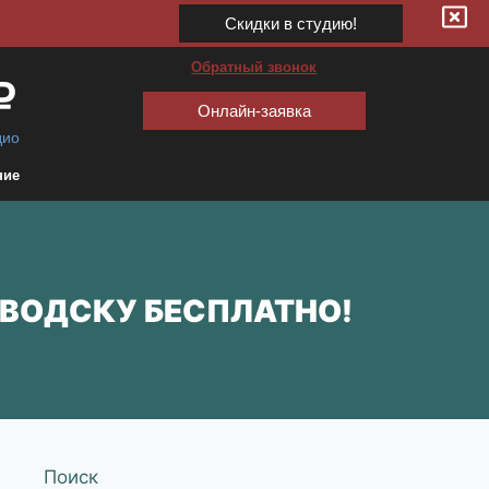
Скидки в студию!
Обратный звонок
Онлайн-заявка
дио
ние
АВОДСКУ БЕСПЛАТНО!
Поиск