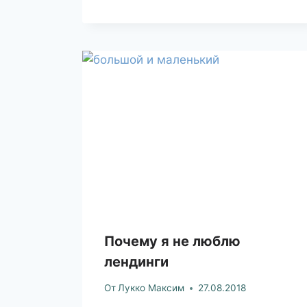
Почему я не люблю
лендинги
От
Лукко Максим
27.08.2018