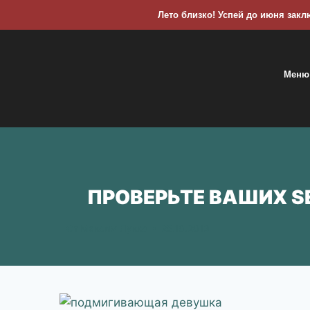
Лето близко! Успей до июня заклю
Меню
ПРОВЕРЬТЕ ВАШИХ S
От
Максим Лукко
25.10.2013