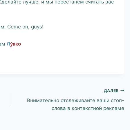
делайте лучше, и мы перестанем считать вас
м. Come on, guys!
гам
Л
ýкко
ДАЛЕЕ
Внимательно отслеживайте ваши стоп-
слова в контекстной рекламе