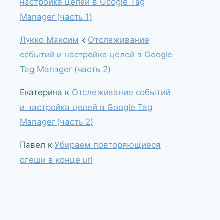
настройка целей в Google Tag
Manager (часть 1)
Лукко Максим
к
Отслеживание
событий и настройка целей в Google
Tag Manager (часть 2)
Екатерина
к
Отслеживание событий
и настройка целей в Google Tag
Manager (часть 2)
Павел
к
Убираем повторяющиеся
слеши в конце url