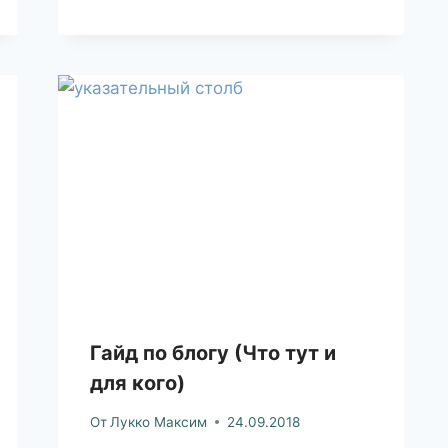
Гайд по блогу (Что тут и
для кого)
От
Лукко Максим
24.09.2018