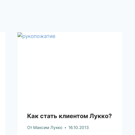
Как стать клиентом Лукко?
От
Максим Лукко
16.10.2013