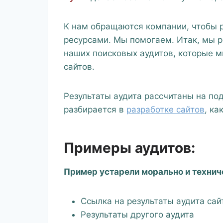
К нам обращаются компании, чтобы ра
ресурсами. Мы помогаем. Итак, мы 
наших поисковых аудитов, которые 
сайтов.
Результаты аудита рассчитаны на по
разбирается в
разработке сайтов
, к
Примеры аудитов:
Пример устарели морально и техниче
Ссылка на результаты аудита сай
Результаты другого аудита