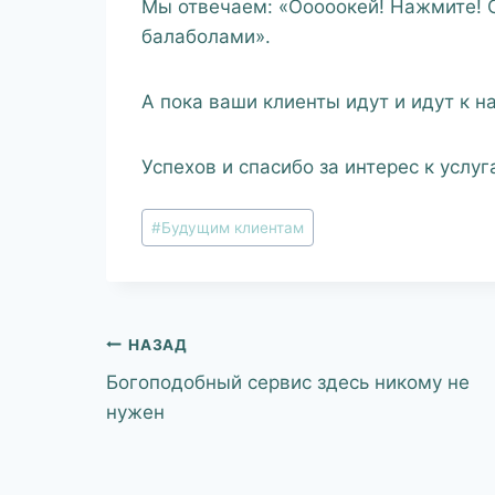
Мы отвечаем: «Ооооокей! Нажмите! С
балаболами».
А пока ваши клиенты идут и идут к на
Успехов и спасибо за интерес к услу
#
Будущим клиентам
НАЗАД
Богоподобный сервис здесь никому не
нужен