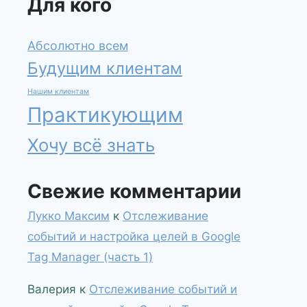
Для кого
Абсолютно всем
Будущим клиентам
Нашим клиентам
Практикующим
Хочу всё знать
Свежие комментарии
Лукко Максим
к
Отслеживание
событий и настройка целей в Google
Tag Manager (часть 1)
Валерия
к
Отслеживание событий и