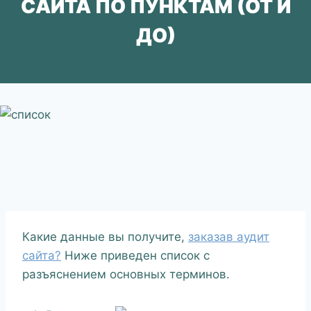
САЙТА ПО ПУНКТАМ (ОТ И
ДО)
От
Максим Лукко
15.03.2011
Какие данные вы получите,
заказав аудит
сайта?
Ниже приведен список с
разъяснением основных терминов.