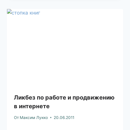
Ликбез по работе и продвижению
в интернете
От
Максим Лукко
20.06.2011