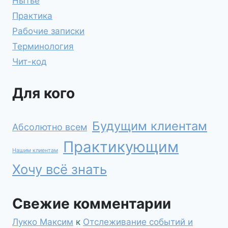
Нытьё
Практика
Рабочие записки
Терминология
Чит-код
Для кого
Будущим клиентам
Абсолютно всем
Практикующим
Нашим клиентам
Хочу всё знать
Свежие комментарии
Лукко Максим
к
Отслеживание событий и