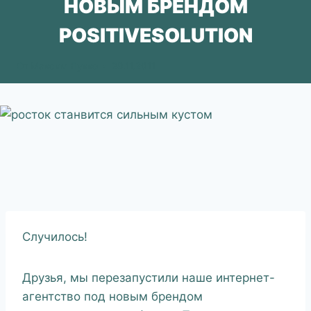
НОВЫМ БРЕНДОМ
POSITIVESOLUTION
От
Максим Лукко
29.11.2011
Случилось!
Друзья, мы перезапустили наше интернет-
агентство под новым брендом