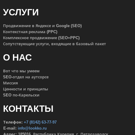
УСЛУГИ
Продвижение в Яндексе и Google (SEO)
Контекстная реклама (PPC)
Комплексное продвижение (SEO+PPC)
Сопутствующие услуги, входящие в базовый пакет
О НАС
Вот что мы умеем
SEO-отдел на аутсорсе
Миссия
Ценности и принципы
SEO по-Карельски
КОНТАКТЫ
Телефон:
+7 (8142) 63-77-97
E-mail:
info@lookko.ru
Адрес:
185016, Республика Карелия, г. Петрозаводск,