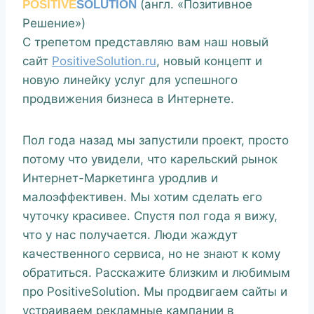
(англ. «Позитивное
POSITIVE
SOLUTION
Решение»)
С трепетом представляю вам наш новый
сайт
PositiveSolution.ru
, новый концепт и
новую линейку услуг для успешного
продвижения бизнеса в Интернете.
Пол года назад мы запустили проект, просто
потому что увидели, что карельский рынок
Интернет-Маркетинга уродлив и
малоэффективен. Мы хотим сделать его
чуточку красивее. Спустя пол года я вижу,
что у нас получается. Люди жаждут
качественного сервиса, но не знают к кому
обратиться. Расскажите близким и любимым
про PositiveSolution. Мы продвигаем сайты и
устраиваем рекламные кампании в