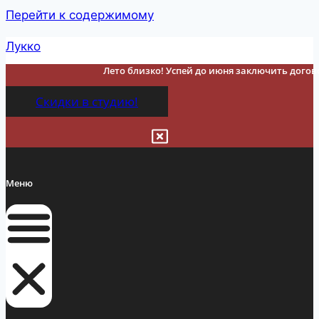
Перейти к содержимому
Лукко
Лето близко! Успей до июня заключить догово
Скидки в студию!
Меню