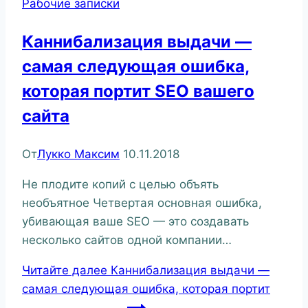
Рабочие записки
Каннибализация выдачи —
самая следующая ошибка,
которая портит SEO вашего
сайта
От
Лукко Максим
10.11.2018
Не плодите копий с целью объять
необъятное Четвертая основная ошибка,
убивающая ваше SEO — это создавать
несколько сайтов одной компании…
Читайте далее
Каннибализация выдачи —
самая следующая ошибка, которая портит