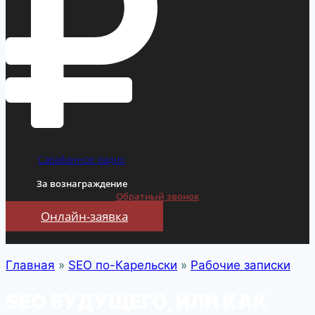
Сарафанное радио
За вознаграждение
Обратный звонок
Онлайн-заявка
Главная
»
SEO по-Карельски
»
Рабочие записки
SEO БУДУЩЕГО, ИЛИ КАК